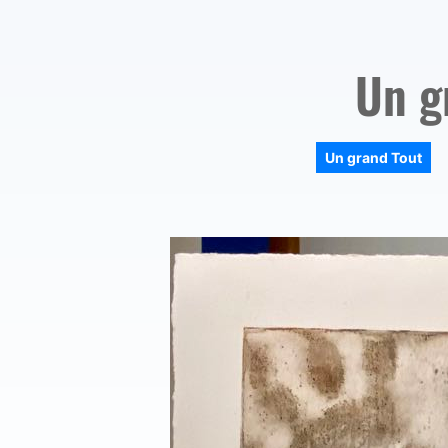
Un g
Un grand Tout